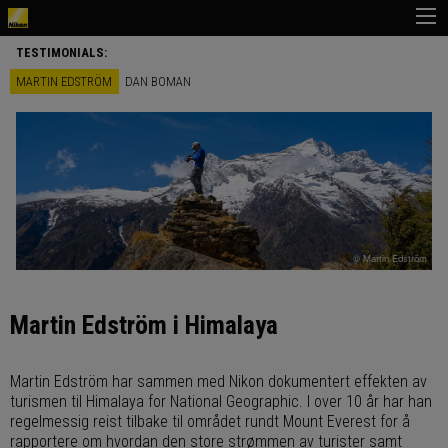
TESTIMONIALS:
MARTIN EDSTRÖM
DAN BOMAN
© Martin Edström
Martin Edström i Himalaya
Martin Edström har sammen med Nikon dokumentert effekten av
turismen til Himalaya for National Geographic. I over 10 år har han
regelmessig reist tilbake til området rundt Mount Everest for å
rapportere om hvordan den store strømmen av turister samt