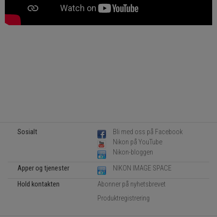
Sosialt
Bli med oss på Facebook
Nikon på YouTube
Nikon-bloggen
Apper og tjenester
NIKON IMAGE SPACE
Hold kontakten
Abonner på nyhetsbrevet
Produktregistrering